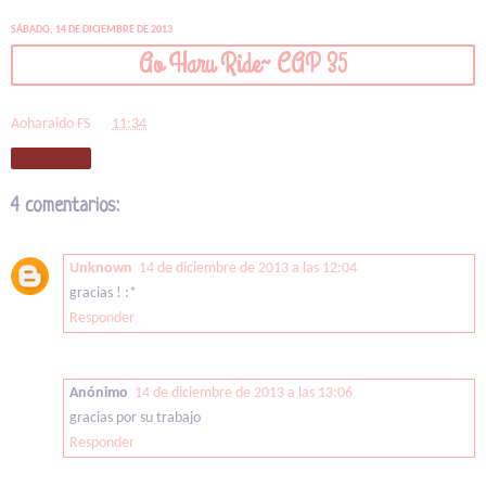
SÁBADO, 14 DE DICIEMBRE DE 2013
Ao Haru Ride~ CAP 35
Aoharaido FS
en
11:34
Compartir
4 comentarios:
Unknown
14 de diciembre de 2013 a las 12:04
gracias ! :*
Responder
Anónimo
14 de diciembre de 2013 a las 13:06
gracias por su trabajo
Responder